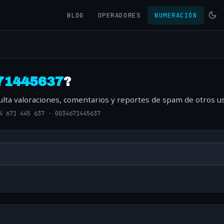
BLOG
OPERADORES
NUMERACIÓN
71445637
?
ulta valoraciones, comentarios y reportes de spam de otros us
4 671 445 637
·
0034671445637