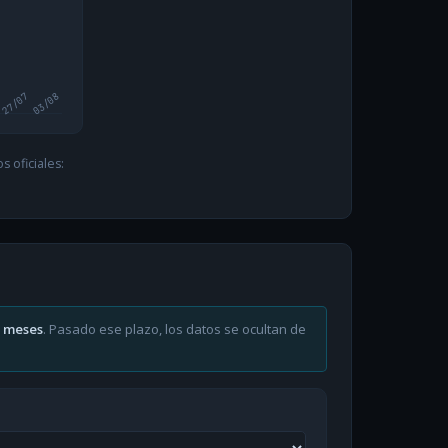
27/07
03/08
 oficiales:
6 meses
. Pasado ese plazo, los datos se ocultan de