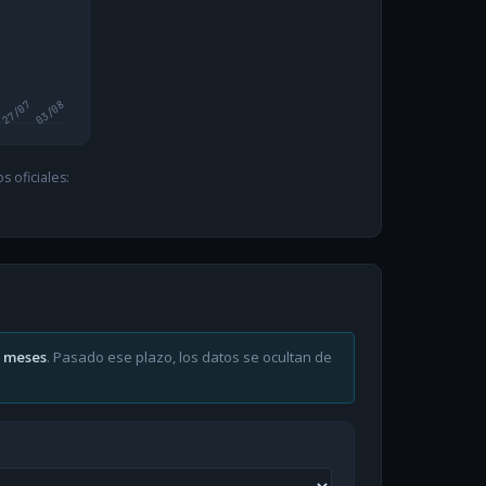
27/07
03/08
 oficiales:
6 meses
. Pasado ese plazo, los datos se ocultan de