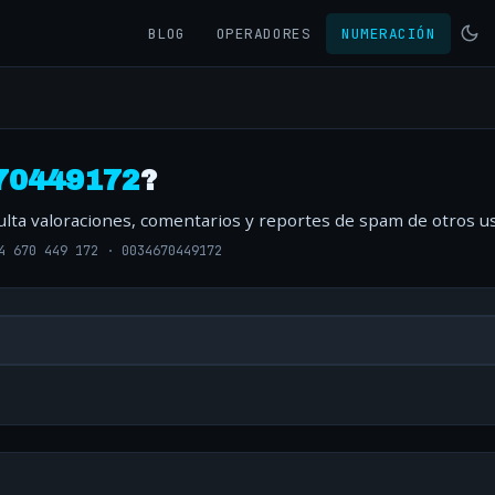
BLOG
OPERADORES
NUMERACIÓN
70449172
?
ulta valoraciones, comentarios y reportes de spam de otros us
4 670 449 172
·
0034670449172