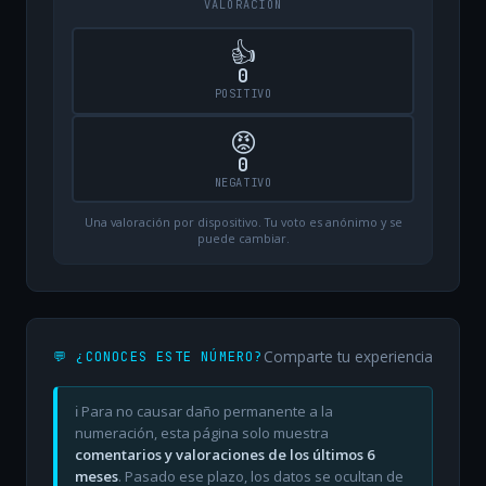
VALORACIÓN
👍
0
POSITIVO
😡
0
NEGATIVO
Una valoración por dispositivo. Tu voto es anónimo y se
puede cambiar.
Comparte tu experiencia
💬 ¿CONOCES ESTE NÚMERO?
ℹ️ Para no causar daño permanente a la
numeración, esta página solo muestra
comentarios y valoraciones de los últimos 6
meses
. Pasado ese plazo, los datos se ocultan de