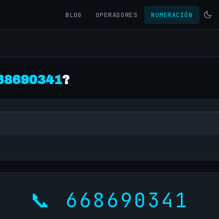
BLOG
OPERADORES
NUMERACIÓN
68690341
?
📞 668690341