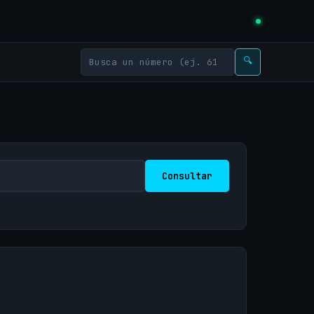
🔍
Consultar