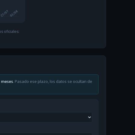
27/07
03/08
 oficiales:
6 meses
. Pasado ese plazo, los datos se ocultan de