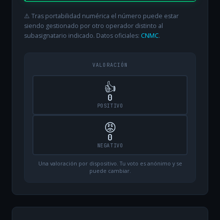
⚠️ Tras portabilidad numérica el número puede estar
siendo gestionado por otro operador distinto al
subasignatario indicado. Datos oficiales:
CNMC
.
VALORACIÓN
👍
0
POSITIVO
😡
0
NEGATIVO
Una valoración por dispositivo. Tu voto es anónimo y se
puede cambiar.