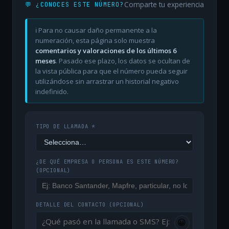
Comparte tu experiencia
💬 ¿CONOCES ESTE NÚMERO?
ℹ️ Para no causar daño permanente a la
numeración, esta página solo muestra
comentarios y valoraciones de los últimos 6
meses
. Pasado ese plazo, los datos se ocultan de
la vista pública para que el número pueda seguir
utilizándose sin arrastrar un historial negativo
indefinido.
TIPO DE LLAMADA *
¿DE QUÉ EMPRESA O PERSONA ES ESTE NÚMERO?
(OPCIONAL)
DETALLE DEL CONTACTO
(OPCIONAL)
😀