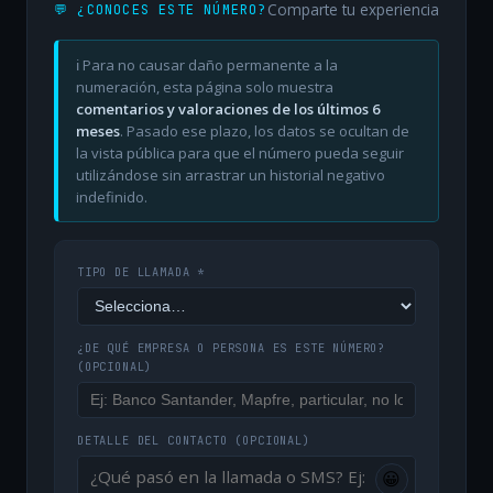
Comparte tu experiencia
💬 ¿CONOCES ESTE NÚMERO?
ℹ️ Para no causar daño permanente a la
numeración, esta página solo muestra
comentarios y valoraciones de los últimos 6
meses
. Pasado ese plazo, los datos se ocultan de
la vista pública para que el número pueda seguir
utilizándose sin arrastrar un historial negativo
indefinido.
TIPO DE LLAMADA *
¿DE QUÉ EMPRESA O PERSONA ES ESTE NÚMERO?
(OPCIONAL)
DETALLE DEL CONTACTO
(OPCIONAL)
😀