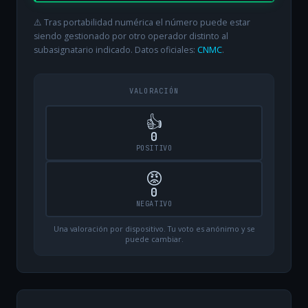
⚠️ Tras portabilidad numérica el número puede estar
siendo gestionado por otro operador distinto al
subasignatario indicado. Datos oficiales:
CNMC
.
VALORACIÓN
👍
0
POSITIVO
😡
0
NEGATIVO
Una valoración por dispositivo. Tu voto es anónimo y se
puede cambiar.