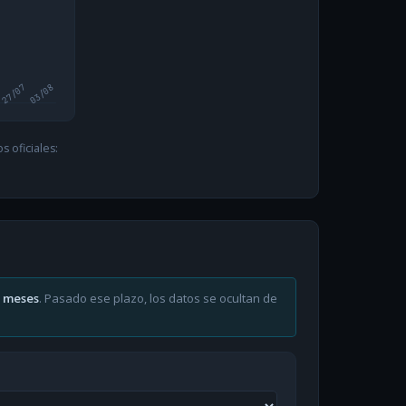
27/07
03/08
 oficiales:
6 meses
. Pasado ese plazo, los datos se ocultan de