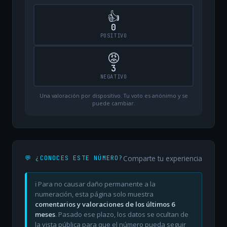
👍
0
POSITIVO
😡
3
NEGATIVO
Una valoración por dispositivo. Tu voto es anónimo y se
puede cambiar.
Comparte tu experiencia
💬 ¿CONOCES ESTE NÚMERO?
ℹ️ Para no causar daño permanente a la
numeración, esta página solo muestra
comentarios y valoraciones de los últimos 6
meses
. Pasado ese plazo, los datos se ocultan de
la vista pública para que el número pueda seguir