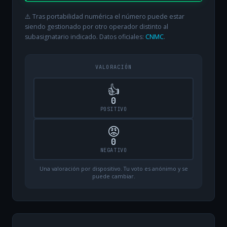
⚠️ Tras portabilidad numérica el número puede estar
siendo gestionado por otro operador distinto al
subasignatario indicado. Datos oficiales:
CNMC
.
VALORACIÓN
👍
0
POSITIVO
😡
0
NEGATIVO
Una valoración por dispositivo. Tu voto es anónimo y se
puede cambiar.