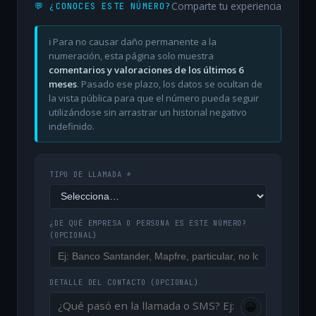
Comparte tu experiencia
💬 ¿CONOCES ESTE NÚMERO?
ℹ️ Para no causar daño permanente a la
numeración, esta página solo muestra
comentarios y valoraciones de los últimos 6
meses
. Pasado ese plazo, los datos se ocultan de
la vista pública para que el número pueda seguir
utilizándose sin arrastrar un historial negativo
indefinido.
TIPO DE LLAMADA *
¿DE QUÉ EMPRESA O PERSONA ES ESTE NÚMERO?
(OPCIONAL)
DETALLE DEL CONTACTO
(OPCIONAL)
😀