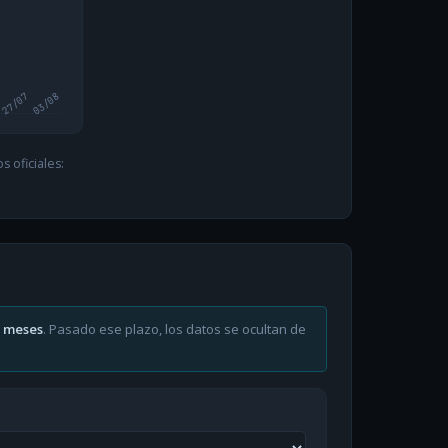
27/07
03/08
 oficiales:
6 meses
. Pasado ese plazo, los datos se ocultan de