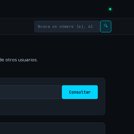
🔍
de otros usuarios.
Consultar