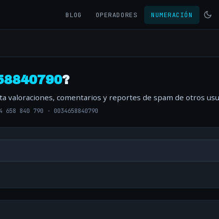
BLOG
OPERADORES
NUMERACIÓN
58840790
?
lta valoraciones, comentarios y reportes de spam de otros usu
4 658 840 790
·
0034658840790