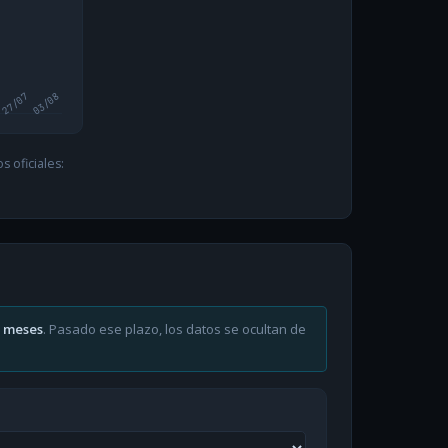
27/07
03/08
 oficiales:
6 meses
. Pasado ese plazo, los datos se ocultan de