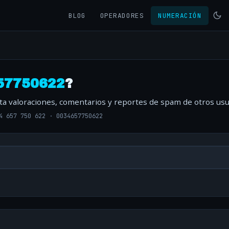
BLOG
OPERADORES
NUMERACIÓN
57750622
?
lta valoraciones, comentarios y reportes de spam de otros usu
4 657 750 622
·
0034657750622