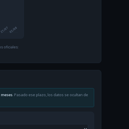
27/07
03/08
 oficiales:
6 meses
. Pasado ese plazo, los datos se ocultan de