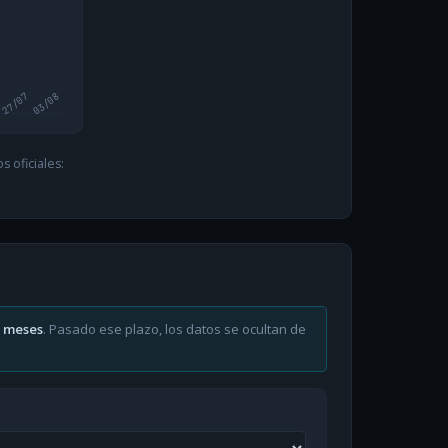
27/07
03/08
 oficiales:
6 meses
. Pasado ese plazo, los datos se ocultan de