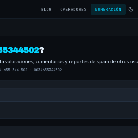
BLOG
OPERADORES
NUMERACIÓN
55344502
?
lta valoraciones, comentarios y reportes de spam de otros usu
4 655 344 502
·
0034655344502