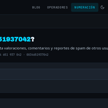
BLOG
OPERADORES
NUMERACIÓN
51937042
?
lta valoraciones, comentarios y reportes de spam de otros usu
4 651 937 042
·
0034651937042