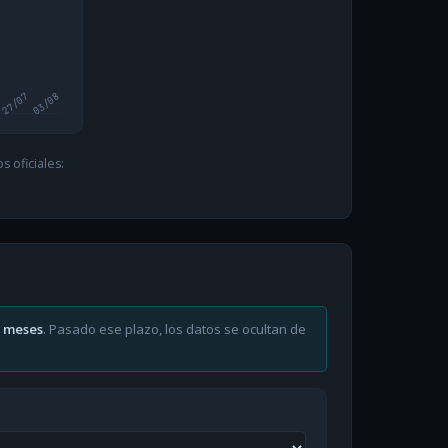
27/07
03/08
 oficiales:
6 meses
. Pasado ese plazo, los datos se ocultan de