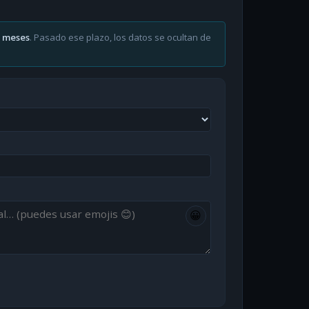
6 meses
. Pasado ese plazo, los datos se ocultan de
😀