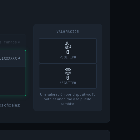
VALORACIÓN
▾
s rangos
👍
0
POSITIVO
▾
51XXXXXX
😡
0
NEGATIVO
Una valoración por dispositivo. Tu
voto es anónimo y se puede
cambiar.
 oficiales: