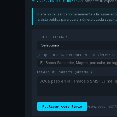
Comparte tu experie
💬 ¿CONOCES ESTE NÚMERO?
ℹ️ Para no causar daño permanente a la numeració
la vista pública para que el número pueda seguir ut
TIPO DE LLAMADA *
¿DE QUÉ EMPRESA O PERSONA ES ESTE NÚMERO?
(O
DETALLE DEL CONTACTO
(OPCIONAL)
Publicar comentario
Protegido por reCAPT