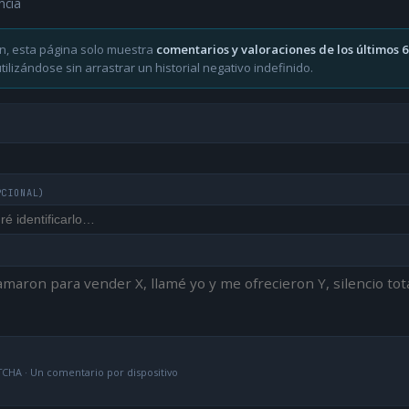
ncia
n, esta página solo muestra
comentarios y valoraciones de los últimos 
ilizándose sin arrastrar un historial negativo indefinido.
PCIONAL)
CHA · Un comentario por dispositivo