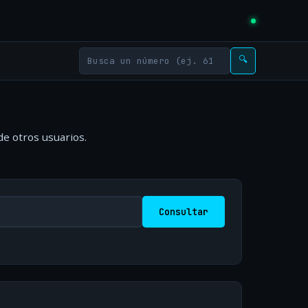
🔍
de otros usuarios.
Consultar