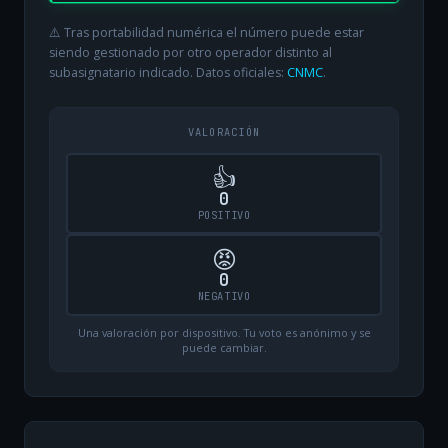
⚠️ Tras portabilidad numérica el número puede estar
siendo gestionado por otro operador distinto al
subasignatario indicado. Datos oficiales:
CNMC
.
VALORACIÓN
👍
0
POSITIVO
😡
0
NEGATIVO
Una valoración por dispositivo. Tu voto es anónimo y se
puede cambiar.