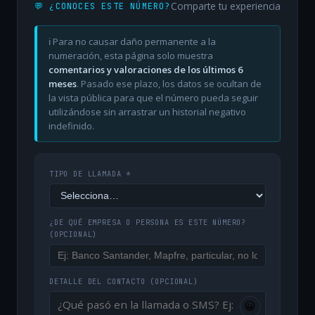
Comparte tu experiencia
💬 ¿CONOCES ESTE NÚMERO?
ℹ️ Para no causar daño permanente a la
numeración, esta página solo muestra
comentarios y valoraciones de los últimos 6
meses
. Pasado ese plazo, los datos se ocultan de
la vista pública para que el número pueda seguir
utilizándose sin arrastrar un historial negativo
indefinido.
TIPO DE LLAMADA *
¿DE QUÉ EMPRESA O PERSONA ES ESTE NÚMERO?
(OPCIONAL)
DETALLE DEL CONTACTO
(OPCIONAL)
😀