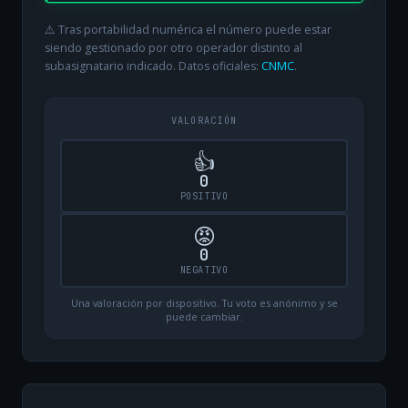
⚠️ Tras portabilidad numérica el número puede estar
siendo gestionado por otro operador distinto al
subasignatario indicado. Datos oficiales:
CNMC
.
VALORACIÓN
👍
0
POSITIVO
😡
0
NEGATIVO
Una valoración por dispositivo. Tu voto es anónimo y se
puede cambiar.