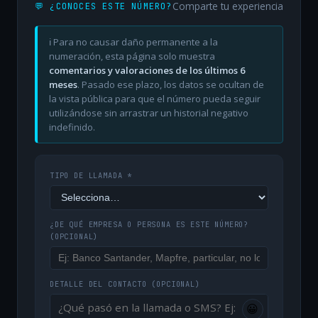
Comparte tu experiencia
💬 ¿CONOCES ESTE NÚMERO?
ℹ️ Para no causar daño permanente a la
numeración, esta página solo muestra
comentarios y valoraciones de los últimos 6
meses
. Pasado ese plazo, los datos se ocultan de
la vista pública para que el número pueda seguir
utilizándose sin arrastrar un historial negativo
indefinido.
TIPO DE LLAMADA *
¿DE QUÉ EMPRESA O PERSONA ES ESTE NÚMERO?
(OPCIONAL)
DETALLE DEL CONTACTO
(OPCIONAL)
😀