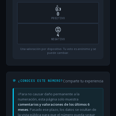
👍
0
POSITIVO
😡
4
NEGATIVO
Una valoración por dispositivo. Tu voto es anónimo y se
puede cambiar.
Comparte tu experiencia
💬 ¿CONOCES ESTE NÚMERO?
ℹ️ Para no causar daño permanente a la
numeración, esta página solo muestra
comentarios y valoraciones de los últimos 6
meses
. Pasado ese plazo, los datos se ocultan de
la vista pública para que el número pueda seguir