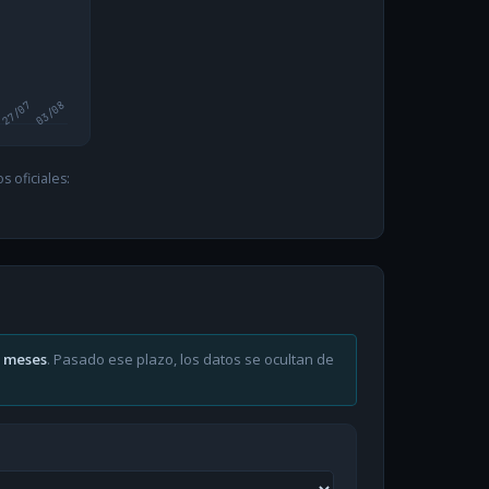
27/07
03/08
 oficiales:
6 meses
. Pasado ese plazo, los datos se ocultan de