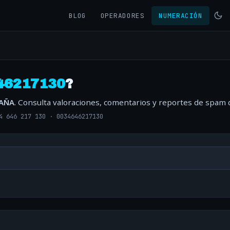
BLOG
OPERADORES
NUMERACIÓN
46217130
?
PAÑA
. Consulta valoraciones, comentarios y reportes de spam 
4 646 217 130
·
0034646217130