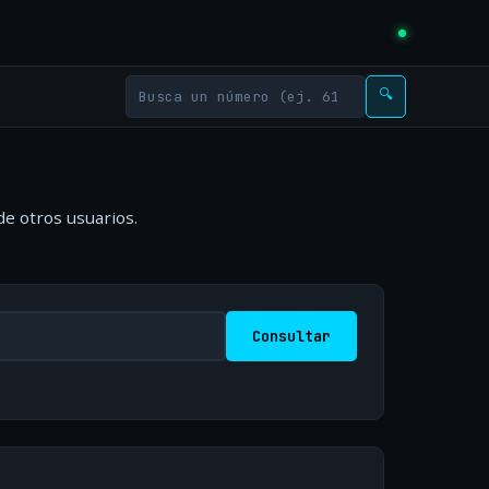
🔍
de otros usuarios.
Consultar