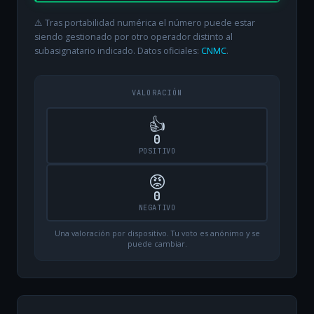
⚠️ Tras portabilidad numérica el número puede estar
siendo gestionado por otro operador distinto al
subasignatario indicado. Datos oficiales:
CNMC
.
VALORACIÓN
👍
0
POSITIVO
😡
0
NEGATIVO
Una valoración por dispositivo. Tu voto es anónimo y se
puede cambiar.