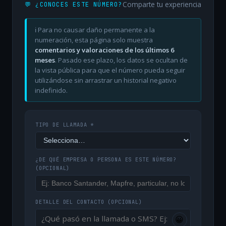
Comparte tu experiencia
💬 ¿CONOCES ESTE NÚMERO?
ℹ️ Para no causar daño permanente a la
numeración, esta página solo muestra
comentarios y valoraciones de los últimos 6
meses
. Pasado ese plazo, los datos se ocultan de
la vista pública para que el número pueda seguir
utilizándose sin arrastrar un historial negativo
indefinido.
TIPO DE LLAMADA *
¿DE QUÉ EMPRESA O PERSONA ES ESTE NÚMERO?
(OPCIONAL)
DETALLE DEL CONTACTO
(OPCIONAL)
😀