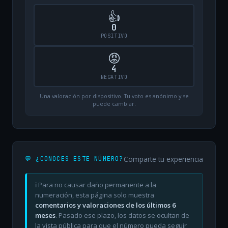
👍
0
POSITIVO
😡
4
NEGATIVO
Una valoración por dispositivo. Tu voto es anónimo y se
puede cambiar.
Comparte tu experiencia
💬 ¿CONOCES ESTE NÚMERO?
ℹ️ Para no causar daño permanente a la
numeración, esta página solo muestra
comentarios y valoraciones de los últimos 6
meses
. Pasado ese plazo, los datos se ocultan de
la vista pública para que el número pueda seguir