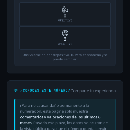
👍
0
POSITIVO
😡
3
NEGATIVO
Una valoración por dispositivo. Tu voto es anónimo y se
puede cambiar.
Comparte tu experiencia
💬 ¿CONOCES ESTE NÚMERO?
ℹ️ Para no causar daño permanente a la
numeración, esta página solo muestra
comentarios y valoraciones de los últimos 6
meses
. Pasado ese plazo, los datos se ocultan de
la vista pública para que el número pueda seguir