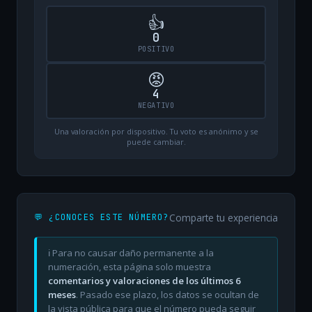
👍
0
POSITIVO
😡
4
NEGATIVO
Una valoración por dispositivo. Tu voto es anónimo y se
puede cambiar.
Comparte tu experiencia
💬 ¿CONOCES ESTE NÚMERO?
ℹ️ Para no causar daño permanente a la
numeración, esta página solo muestra
comentarios y valoraciones de los últimos 6
meses
. Pasado ese plazo, los datos se ocultan de
la vista pública para que el número pueda seguir