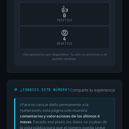
👍
0
POSITIVO
😡
4
NEGATIVO
Una valoración por dispositivo. Tu voto es anónimo y se
puede cambiar.
Comparte tu experiencia
💬 ¿CONOCES ESTE NÚMERO?
ℹ️ Para no causar daño permanente a la
numeración, esta página solo muestra
comentarios y valoraciones de los últimos 6
meses
. Pasado ese plazo, los datos se ocultan de
la vista pública para que el número pueda seguir