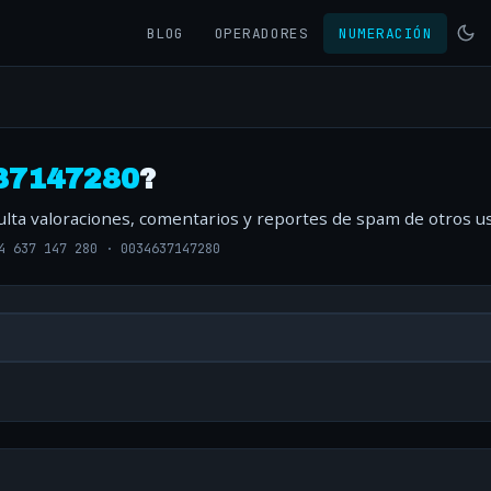
BLOG
OPERADORES
NUMERACIÓN
37147280
?
ulta valoraciones, comentarios y reportes de spam de otros us
4 637 147 280
·
0034637147280