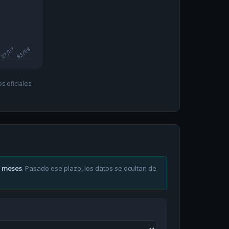
27/07
03/08
 oficiales:
6 meses
. Pasado ese plazo, los datos se ocultan de