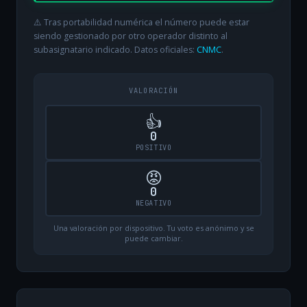
⚠️ Tras portabilidad numérica el número puede estar
siendo gestionado por otro operador distinto al
subasignatario indicado. Datos oficiales:
CNMC
.
VALORACIÓN
👍
0
POSITIVO
😡
0
NEGATIVO
Una valoración por dispositivo. Tu voto es anónimo y se
puede cambiar.