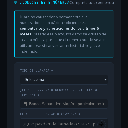
Comparte tu experiencia
💬 ¿CONOCES ESTE NÚMERO?
ℹ️ Para no causar daño permanente a la
numeración, esta página solo muestra
comentarios y valoraciones de los últimos 6
meses
. Pasado ese plazo, los datos se ocultan de
la vista pública para que el número pueda seguir
utilizándose sin arrastrar un historial negativo
indefinido.
TIPO DE LLAMADA *
¿DE QUÉ EMPRESA O PERSONA ES ESTE NÚMERO?
(OPCIONAL)
DETALLE DEL CONTACTO
(OPCIONAL)
😀