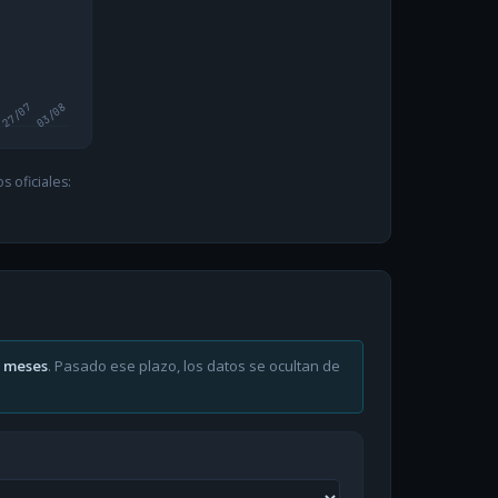
27/07
03/08
 oficiales:
6 meses
. Pasado ese plazo, los datos se ocultan de