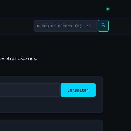
🔍
de otros usuarios.
Consultar