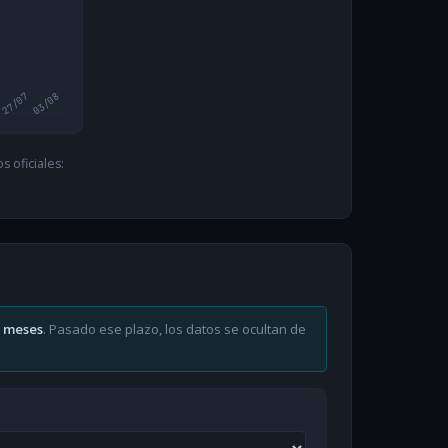
27/07
03/08
 oficiales:
6 meses
. Pasado ese plazo, los datos se ocultan de