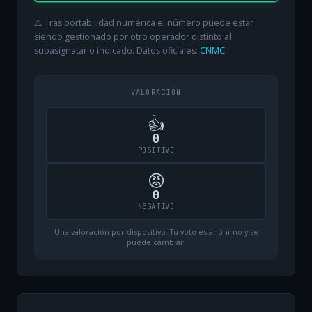
⚠️ Tras portabilidad numérica el número puede estar
siendo gestionado por otro operador distinto al
subasignatario indicado. Datos oficiales:
CNMC
.
VALORACIÓN
👍
0
POSITIVO
😡
0
NEGATIVO
Una valoración por dispositivo. Tu voto es anónimo y se
puede cambiar.