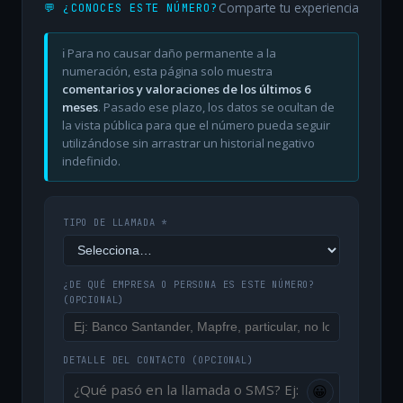
Comparte tu experiencia
💬 ¿CONOCES ESTE NÚMERO?
ℹ️ Para no causar daño permanente a la
numeración, esta página solo muestra
comentarios y valoraciones de los últimos 6
meses
. Pasado ese plazo, los datos se ocultan de
la vista pública para que el número pueda seguir
utilizándose sin arrastrar un historial negativo
indefinido.
TIPO DE LLAMADA *
¿DE QUÉ EMPRESA O PERSONA ES ESTE NÚMERO?
(OPCIONAL)
DETALLE DEL CONTACTO
(OPCIONAL)
😀