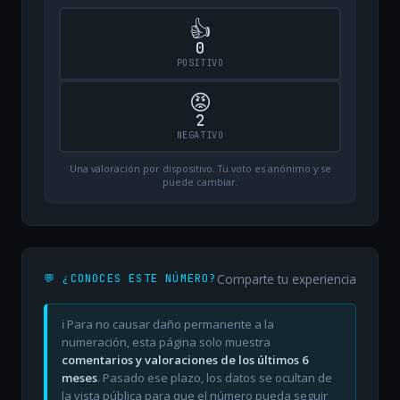
👍
0
POSITIVO
😡
2
NEGATIVO
Una valoración por dispositivo. Tu voto es anónimo y se
puede cambiar.
Comparte tu experiencia
💬 ¿CONOCES ESTE NÚMERO?
ℹ️ Para no causar daño permanente a la
numeración, esta página solo muestra
comentarios y valoraciones de los últimos 6
meses
. Pasado ese plazo, los datos se ocultan de
la vista pública para que el número pueda seguir