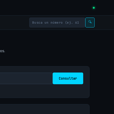
🔍
os.
Consultar