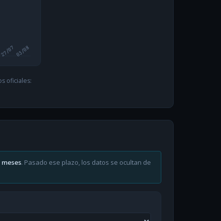
27/07
03/08
 oficiales:
6 meses
. Pasado ese plazo, los datos se ocultan de