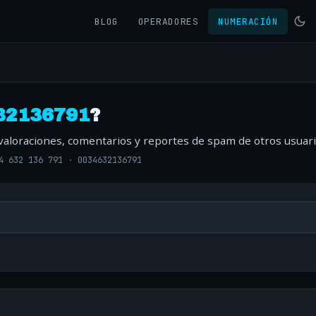
BLOG
OPERADORES
NUMERACIÓN
32136791
?
 valoraciones, comentarios y reportes de spam de otros usuari
4 632 136 791
·
0034632136791