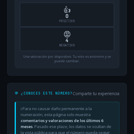
👍
0
POSITIVO
😡
4
NEGATIVO
Una valoración por dispositivo. Tu voto es anónimo y se
puede cambiar.
Comparte tu experiencia
💬 ¿CONOCES ESTE NÚMERO?
ℹ️ Para no causar daño permanente a la
numeración, esta página solo muestra
comentarios y valoraciones de los últimos 6
meses
. Pasado ese plazo, los datos se ocultan de
la vista pública para que el número pueda seguir