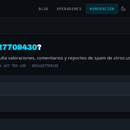
BLOG
OPERADORES
NUMERACIÓN
27709430
?
ulta valoraciones, comentarios y reportes de spam de otros us
4 627 709 430
·
0034627709430