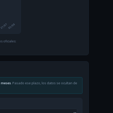
27/07
03/08
 oficiales:
6 meses
. Pasado ese plazo, los datos se ocultan de