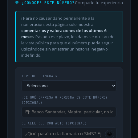
Comparte tu experiencia
💬 ¿CONOCES ESTE NÚMERO?
ℹ️ Para no causar daño permanente a la
numeración, esta página solo muestra
comentarios y valoraciones de los últimos 6
meses
. Pasado ese plazo, los datos se ocultan de
la vista pública para que el número pueda seguir
utilizándose sin arrastrar un historial negativo
indefinido.
TIPO DE LLAMADA *
¿DE QUÉ EMPRESA O PERSONA ES ESTE NÚMERO?
(OPCIONAL)
DETALLE DEL CONTACTO
(OPCIONAL)
😀