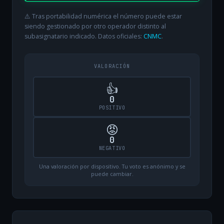
⚠️ Tras portabilidad numérica el número puede estar
siendo gestionado por otro operador distinto al
subasignatario indicado. Datos oficiales:
CNMC
.
VALORACIÓN
👍
0
POSITIVO
😡
0
NEGATIVO
Una valoración por dispositivo. Tu voto es anónimo y se
puede cambiar.