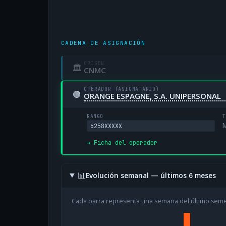
CADENA DE ASIGNACIÓN
ORIGEN
🏛
CNMC
OPERADOR (ASIGNATARIO)
🟢
ORANGE ESPAGNE, S.A. UNIPERSONAL
RANGO
T
M
6258XXXXX
→ Ficha del operador
📊
Evolución semanal — últimos 6 meses
Cada barra representa una semana del último sem