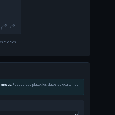
27/07
03/08
 oficiales:
6 meses
. Pasado ese plazo, los datos se ocultan de