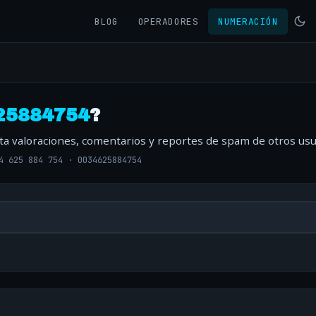
BLOG
OPERADORES
NUMERACIÓN
25884754
?
lta valoraciones, comentarios y reportes de spam de otros usu
4 625 884 754
·
0034625884754