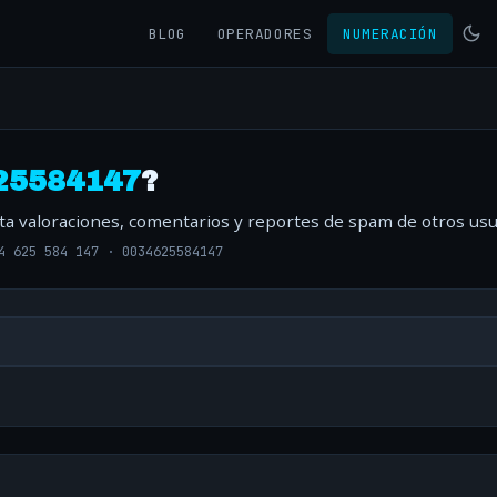
BLOG
OPERADORES
NUMERACIÓN
25584147
?
lta valoraciones, comentarios y reportes de spam de otros usu
4 625 584 147
·
0034625584147