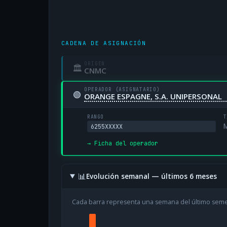
CADENA DE ASIGNACIÓN
ORIGEN
🏛
CNMC
OPERADOR (ASIGNATARIO)
🟢
ORANGE ESPAGNE, S.A. UNIPERSONAL
RANGO
T
M
6255XXXXX
→ Ficha del operador
📊
Evolución semanal — últimos 6 meses
Cada barra representa una semana del último sem