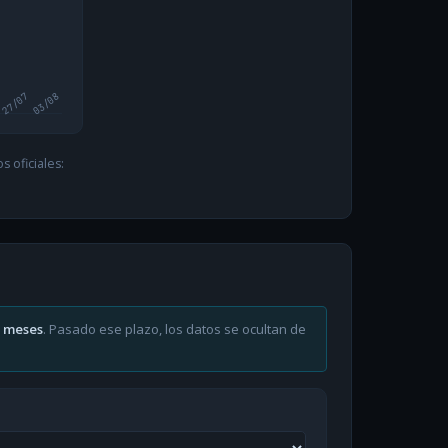
27/07
03/08
 oficiales:
6 meses
. Pasado ese plazo, los datos se ocultan de