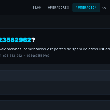
BLOG
OPERADORES
NUMERACIÓN
23582962
?
 valoraciones, comentarios y reportes de spam de otros usuari
4 623 582 962
·
0034623582962