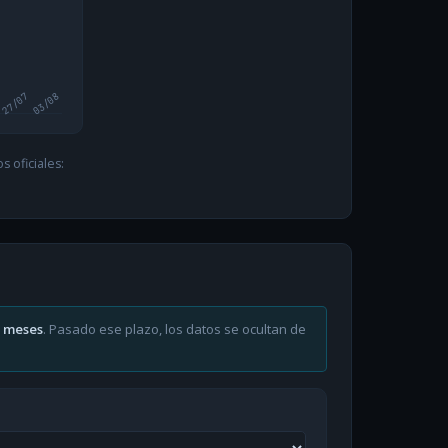
27/07
03/08
 oficiales:
6 meses
. Pasado ese plazo, los datos se ocultan de