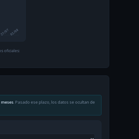
27/07
03/08
 oficiales:
6 meses
. Pasado ese plazo, los datos se ocultan de