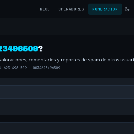
BLOG
OPERADORES
NUMERACIÓN
23496509
?
 valoraciones, comentarios y reportes de spam de otros usuari
4 623 496 509
·
0034623496509