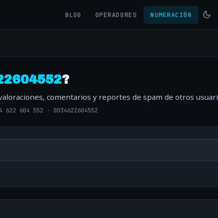
BLOG
OPERADORES
NUMERACIÓN
22604552
?
 valoraciones, comentarios y reportes de spam de otros usuari
4 622 604 552
·
0034622604552