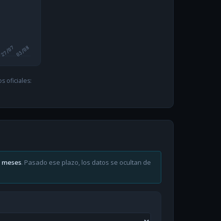
27/07
03/08
 oficiales:
6 meses
. Pasado ese plazo, los datos se ocultan de