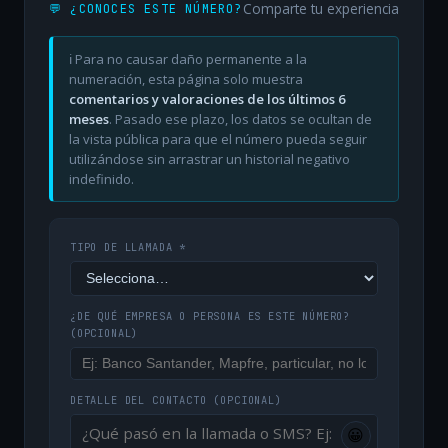
Comparte tu experiencia
💬 ¿CONOCES ESTE NÚMERO?
ℹ️ Para no causar daño permanente a la
numeración, esta página solo muestra
comentarios y valoraciones de los últimos 6
meses
. Pasado ese plazo, los datos se ocultan de
la vista pública para que el número pueda seguir
utilizándose sin arrastrar un historial negativo
indefinido.
TIPO DE LLAMADA *
¿DE QUÉ EMPRESA O PERSONA ES ESTE NÚMERO?
(OPCIONAL)
DETALLE DEL CONTACTO
(OPCIONAL)
😀