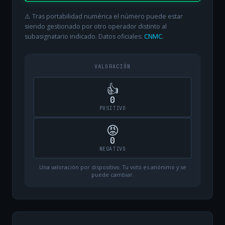
⚠️ Tras portabilidad numérica el número puede estar
siendo gestionado por otro operador distinto al
subasignatario indicado. Datos oficiales:
CNMC
.
VALORACIÓN
👍
0
POSITIVO
😡
0
NEGATIVO
Una valoración por dispositivo. Tu voto es anónimo y se
puede cambiar.