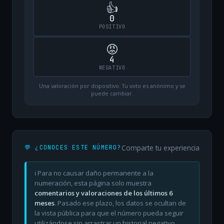
👍
0
POSITIVO
😡
4
NEGATIVO
Una valoración por dispositivo. Tu voto es anónimo y se
puede cambiar.
Comparte tu experiencia
💬 ¿CONOCES ESTE NÚMERO?
ℹ️ Para no causar daño permanente a la
numeración, esta página solo muestra
comentarios y valoraciones de los últimos 6
meses
. Pasado ese plazo, los datos se ocultan de
la vista pública para que el número pueda seguir
utilizándose sin arrastrar un historial negativo