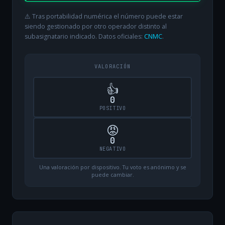
⚠️ Tras portabilidad numérica el número puede estar
siendo gestionado por otro operador distinto al
subasignatario indicado. Datos oficiales:
CNMC
.
VALORACIÓN
👍
0
POSITIVO
😡
0
NEGATIVO
Una valoración por dispositivo. Tu voto es anónimo y se
puede cambiar.