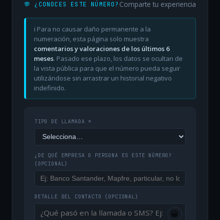
Comparte tu experiencia
💬 ¿CONOCES ESTE NÚMERO?
ℹ️ Para no causar daño permanente a la
numeración, esta página solo muestra
comentarios y valoraciones de los últimos 6
meses
. Pasado ese plazo, los datos se ocultan de
la vista pública para que el número pueda seguir
utilizándose sin arrastrar un historial negativo
indefinido.
TIPO DE LLAMADA *
¿DE QUÉ EMPRESA O PERSONA ES ESTE NÚMERO?
(OPCIONAL)
DETALLE DEL CONTACTO
(OPCIONAL)
😀