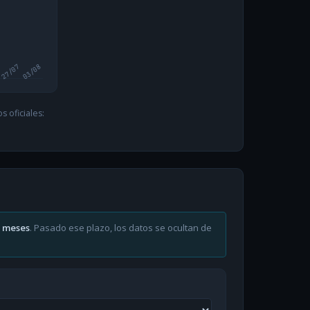
27/07
03/08
 oficiales:
6 meses
. Pasado ese plazo, los datos se ocultan de