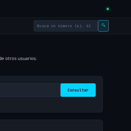
🔍
de otros usuarios.
Consultar