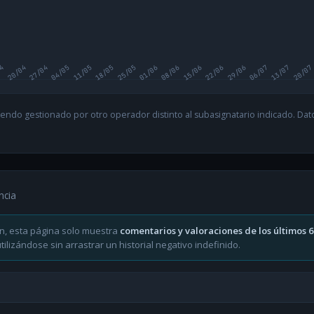
04
20/04
27/04
04/05
11/05
18/05
25/05
01/06
08/06
15/06
22/06
29/06
06/07
13/07
20/07
endo gestionado por otro operador distinto al subasignatario indicado. Datos
ncia
n, esta página solo muestra
comentarios y valoraciones de los últimos 
ilizándose sin arrastrar un historial negativo indefinido.