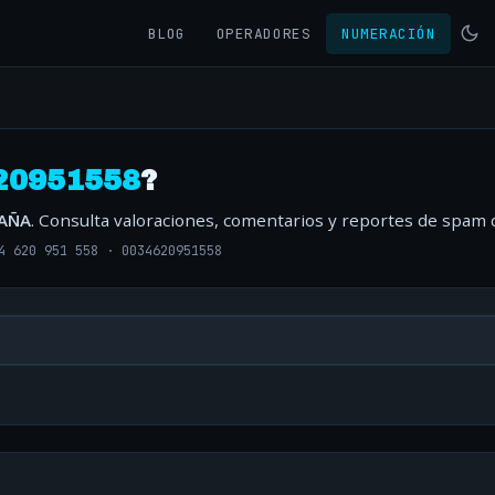
BLOG
OPERADORES
NUMERACIÓN
20951558
?
PAÑA
. Consulta valoraciones, comentarios y reportes de spam 
4 620 951 558
·
0034620951558