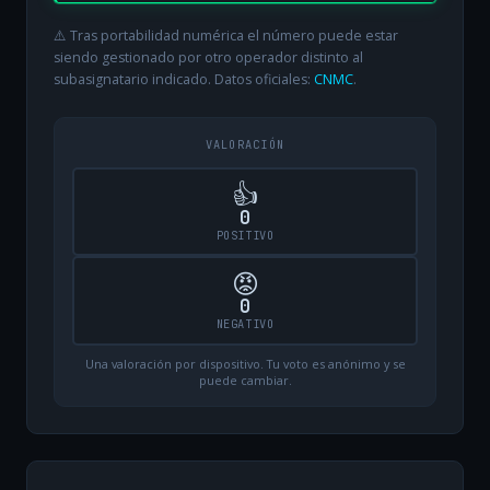
⚠️ Tras portabilidad numérica el número puede estar
siendo gestionado por otro operador distinto al
subasignatario indicado. Datos oficiales:
CNMC
.
VALORACIÓN
👍
0
POSITIVO
😡
0
NEGATIVO
Una valoración por dispositivo. Tu voto es anónimo y se
puede cambiar.