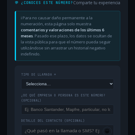
Comparte tu experiencia
💬 ¿CONOCES ESTE NÚMERO?
ℹ️ Para no causar daño permanente a la
numeración, esta página solo muestra
comentarios y valoraciones de los últimos 6
meses
. Pasado ese plazo, los datos se ocultan de
la vista pública para que el número pueda seguir
utilizándose sin arrastrar un historial negativo
indefinido.
TIPO DE LLAMADA *
¿DE QUÉ EMPRESA O PERSONA ES ESTE NÚMERO?
(OPCIONAL)
DETALLE DEL CONTACTO
(OPCIONAL)
😀