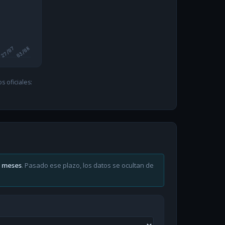
27/07
03/08
 oficiales:
6 meses
. Pasado ese plazo, los datos se ocultan de