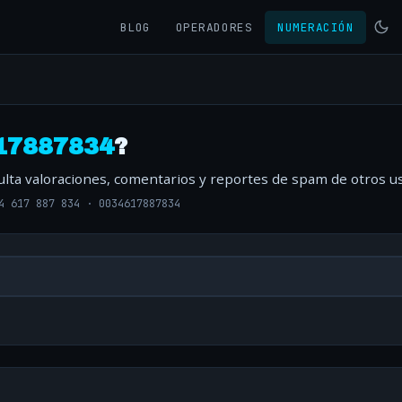
BLOG
OPERADORES
NUMERACIÓN
17887834
?
ulta valoraciones, comentarios y reportes de spam de otros us
4 617 887 834
·
0034617887834