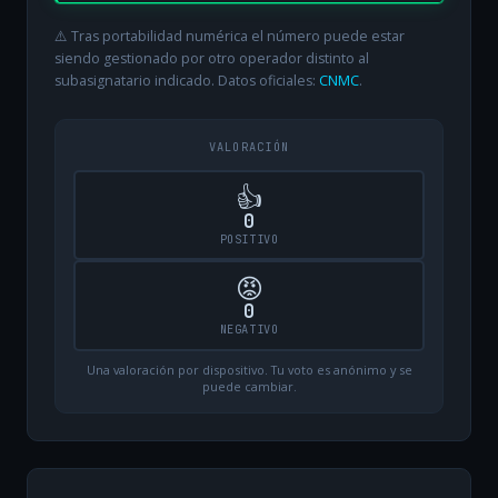
⚠️ Tras portabilidad numérica el número puede estar
siendo gestionado por otro operador distinto al
subasignatario indicado. Datos oficiales:
CNMC
.
VALORACIÓN
👍
0
POSITIVO
😡
0
NEGATIVO
Una valoración por dispositivo. Tu voto es anónimo y se
puede cambiar.