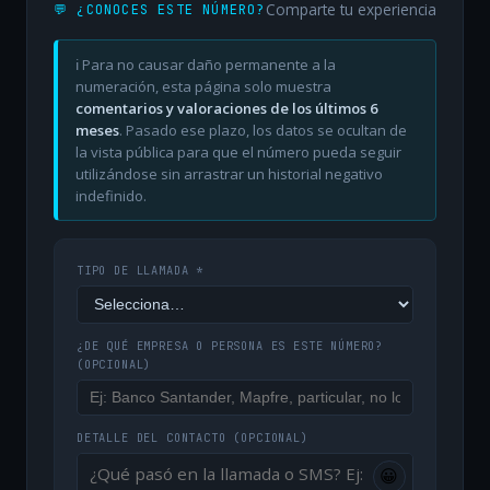
Comparte tu experiencia
💬 ¿CONOCES ESTE NÚMERO?
ℹ️ Para no causar daño permanente a la
numeración, esta página solo muestra
comentarios y valoraciones de los últimos 6
meses
. Pasado ese plazo, los datos se ocultan de
la vista pública para que el número pueda seguir
utilizándose sin arrastrar un historial negativo
indefinido.
TIPO DE LLAMADA *
¿DE QUÉ EMPRESA O PERSONA ES ESTE NÚMERO?
(OPCIONAL)
DETALLE DEL CONTACTO
(OPCIONAL)
😀