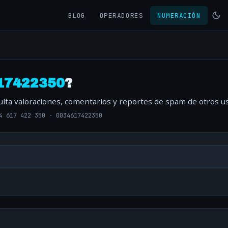
BLOG
OPERADORES
NUMERACIÓN
17422350
?
ulta valoraciones, comentarios y reportes de spam de otros us
4 617 422 350
·
0034617422350