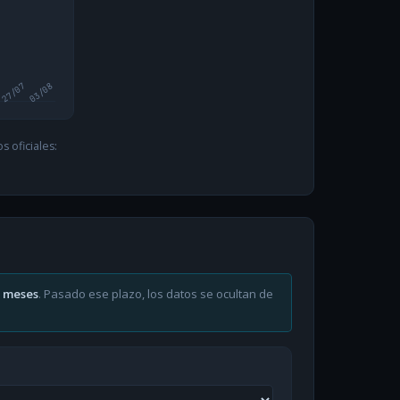
27/07
03/08
 oficiales:
6 meses
. Pasado ese plazo, los datos se ocultan de