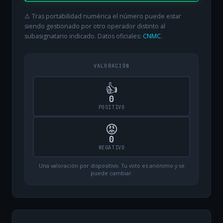
⚠️ Tras portabilidad numérica el número puede estar
siendo gestionado por otro operador distinto al
subasignatario indicado. Datos oficiales:
CNMC
.
VALORACIÓN
👍
0
POSITIVO
😡
0
NEGATIVO
Una valoración por dispositivo. Tu voto es anónimo y se
puede cambiar.