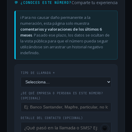
Comparte tu experiencia
💬 ¿CONOCES ESTE NÚMERO?
ℹ️ Para no causar daño permanente a la
numeración, esta página solo muestra
comentarios y valoraciones de los últimos 6
meses
. Pasado ese plazo, los datos se ocultan de
la vista pública para que el número pueda seguir
utilizándose sin arrastrar un historial negativo
indefinido.
TIPO DE LLAMADA *
¿DE QUÉ EMPRESA O PERSONA ES ESTE NÚMERO?
(OPCIONAL)
DETALLE DEL CONTACTO
(OPCIONAL)
😀