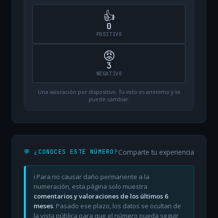
👍
0
POSITIVO
😡
3
NEGATIVO
Una valoración por dispositivo. Tu voto es anónimo y se
puede cambiar.
Comparte tu experiencia
💬 ¿CONOCES ESTE NÚMERO?
ℹ️ Para no causar daño permanente a la
numeración, esta página solo muestra
comentarios y valoraciones de los últimos 6
meses
. Pasado ese plazo, los datos se ocultan de
la vista pública para que el número pueda seguir