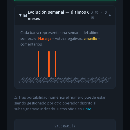
Evolución semanal — últimos 6
3 😡 · 0
📊
▾
meses
💬
Cada barra representa una semana del último
semestre.
Naranja
= votos negativos,
amarillo
=
comentarios.
09/02
16/02
23/02
02/03
09/03
16/03
23/03
30/03
06/04
13/04
20/04
27/04
04/05
11/05
18/05
25/05
01/06
08/06
15/06
22/06
29/06
06/07
13/07
20/07
27/07
03/08
⚠️ Tras portabilidad numérica el número puede estar
siendo gestionado por otro operador distinto al
subasignatario indicado. Datos oficiales:
CNMC
.
VALORACIÓN